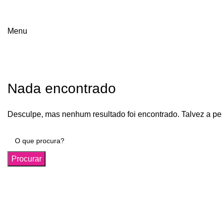
Menu
T-Shirt Printing
Nada encontrado
Desculpe, mas nenhum resultado foi encontrado. Talvez a pe
Procurar