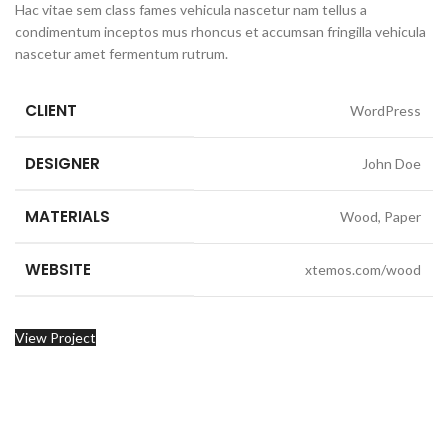
Hac vitae sem class fames vehicula nascetur nam tellus a
condimentum inceptos mus rhoncus et accumsan fringilla vehicula
nascetur amet fermentum rutrum.
CLIENT
WordPress
DESIGNER
John Doe
MATERIALS
Wood, Paper
WEBSITE
xtemos.com/wood
View Project